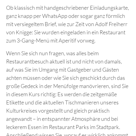
Ob klassisch mit handgeschriebener Einladungskarte,
ganz knapp per WhatsApp oder sogar ganz förmlich
mit versiegeltem Brief, wie zur Zeit von Adolf Freiherr
von Knigge: Sie wurden eingeladen in ein Restaurant
zum 3-Gang-Menü mit Aperitif vorweg.
Wenn Sie sich nun fragen, was alles beim
Restaurantbesuch aktuell ist und nicht von damals,
auf was Sie im Umgang mit Gastgeber und Gästen
achten müssen oder wie Sie sich geschickt durch das
große Gedeck in der Menüfolge manövrieren, sind Sie
in diesem Kurs richtig: Es werden die zeitgemäße
Etikette und die aktuellen Tischmanieren unseres
Kulturkreises vorgestellt und gleich praktisch
angewandt – in entspannter Atmosphäre und bei
leckerem Essen im Restaurant Parks im Stadtpark.
Anschließend wissen Sie, worauf es wirklich ankommt