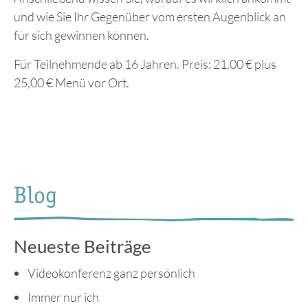
und wie Sie Ihr Gegenüber vom ersten Augenblick an
für sich gewinnen können.
Für Teilnehmende ab 16 Jahren. Preis: 21,00 € plus
25,00 € Menü vor Ort.
Vorheriger
Nächster
Beitrag
Beitrag
Blog
Neueste Beiträge
Videokonferenz ganz persönlich
Immer nur ich