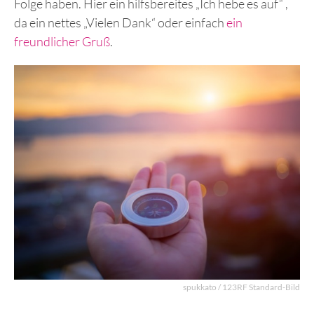
Folge haben. Hier ein hilfsbereites „Ich hebe es auf“ ,
da ein nettes „Vielen Dank“ oder einfach
ein
freundlicher Gruß
.
spukkato / 123RF Standard-Bild