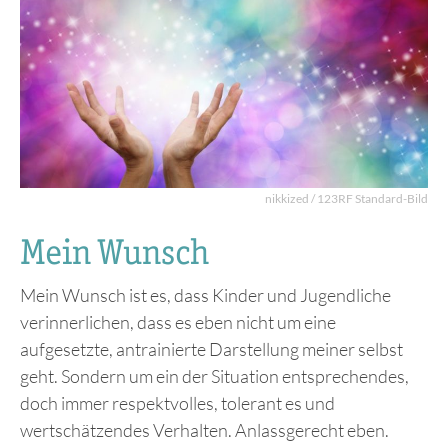
nikkized / 123RF Standard-Bild
Mein Wunsch
Mein Wunsch ist es, dass Kinder und Jugendliche
verinnerlichen, dass es eben nicht um eine
aufgesetzte, antrainierte Darstellung meiner selbst
geht. Sondern um ein der Situation entsprechendes,
doch immer respektvolles, tolerant es und
wertschätzendes Verhalten. Anlassgerecht eben.