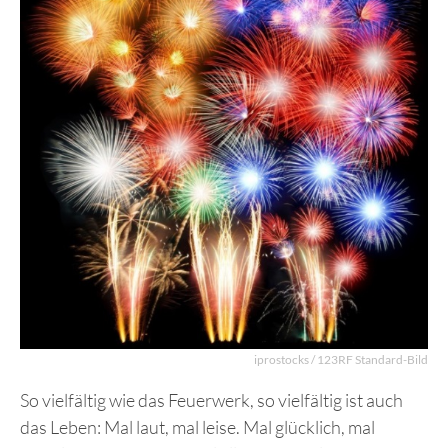
iprostocks / 123RF Standard-Bild
So vielfältig wie das Feuerwerk, so vielfältig ist auch
das Leben: Mal laut, mal leise. Mal glücklich, mal