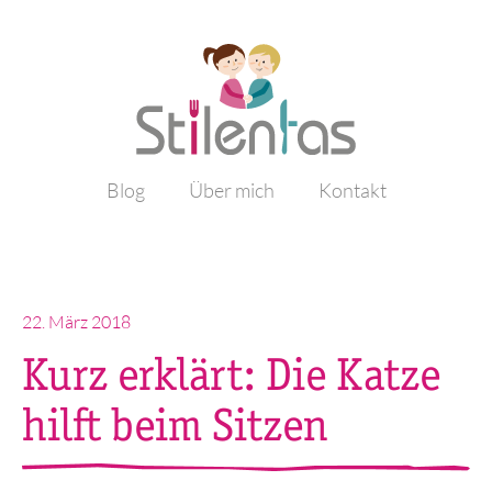
Blog
Über mich
Kontakt
Veröffentlicht
22. März 2018
am
Kurz erklärt: Die Katze
hilft beim Sitzen