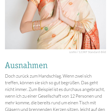
szefei / 123RF Standard-Bild
Ausnahmen
Doch zurück zum Handschlag. Wenn zwei sich
treffen, können sie sich so gut begrüßen. Das geht
nicht immer. Zum Beispiel ist es durchaus angebracht,
wenn ich zu einer Gesellschaft von 12 Personen und
mehr komme, die bereits rund um einen Tisch mit
Gläsern und brennenden Kerzen sitzen, leicht auf den