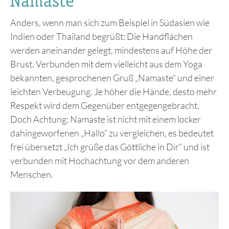
Namaste
Anders, wenn man sich zum Beispiel in Südasien wie
Indien oder Thailand begrüßt: Die Handflächen
werden aneinander gelegt, mindestens auf Höhe der
Brust. Verbunden mit dem vielleicht aus dem Yoga
bekannten, gesprochenen Gruß „Namaste“ und einer
leichten Verbeugung. Je höher die Hände, desto mehr
Respekt wird dem Gegenüber entgegengebracht.
Doch Achtung: Namaste ist nicht mit einem locker
dahingeworfenen „Hallo“ zu vergleichen, es bedeutet
frei übersetzt „Ich grüße das Göttliche in Dir“ und ist
verbunden mit Hochachtung vor dem anderen
Menschen.