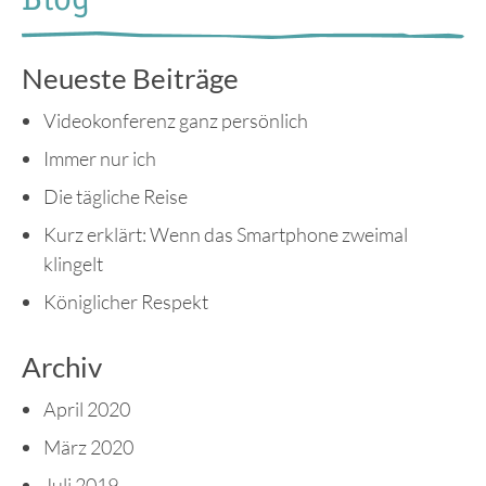
Neueste Beiträge
Videokonferenz ganz persönlich
Immer nur ich
Die tägliche Reise
Kurz erklärt: Wenn das Smartphone zweimal
klingelt
Königlicher Respekt
Archiv
April 2020
März 2020
Juli 2019