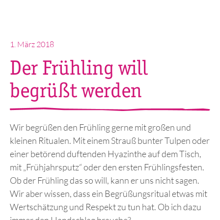
Veröffentlicht
1. März 2018
am
Der Frühling will
begrüßt werden
Wir begrüßen den Frühling gerne mit großen und
kleinen Ritualen. Mit einem Strauß bunter Tulpen oder
einer betörend duftenden Hyazinthe auf dem Tisch,
mit „Frühjahrsputz“ oder den ersten Frühlingsfesten.
Ob der Frühling das so will, kann er uns nicht sagen.
Wir aber wissen, dass ein Begrüßungsritual etwas mit
Wertschätzung und Respekt zu tun hat. Ob ich dazu
immer den Handschlag brauche?