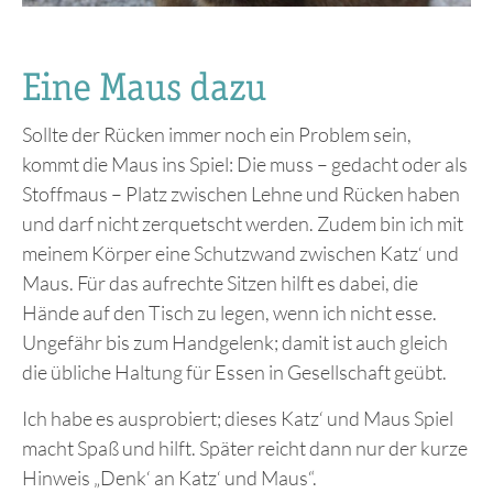
Eine Maus dazu
Sollte der Rücken immer noch ein Problem sein,
kommt die Maus ins Spiel: Die muss – gedacht oder als
Stoffmaus – Platz zwischen Lehne und Rücken haben
und darf nicht zerquetscht werden. Zudem bin ich mit
meinem Körper eine Schutzwand zwischen Katz‘ und
Maus. Für das aufrechte Sitzen hilft es dabei, die
Hände auf den Tisch zu legen, wenn ich nicht esse.
Ungefähr bis zum Handgelenk; damit ist auch gleich
die übliche Haltung für Essen in Gesellschaft geübt.
Ich habe es ausprobiert; dieses Katz‘ und Maus Spiel
macht Spaß und hilft. Später reicht dann nur der kurze
Hinweis „Denk‘ an Katz‘ und Maus“.