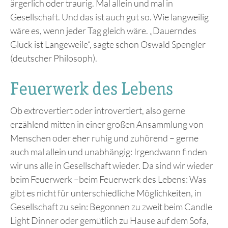
ärgerlich oder traurig. Mal allein und mal in
Gesellschaft. Und das ist auch gut so. Wie langweilig
wäre es, wenn jeder Tag gleich wäre. „Dauerndes
Glück ist Langeweile“, sagte schon Oswald Spengler
(deutscher Philosoph).
Feuerwerk des Lebens
Ob extrovertiert oder introvertiert, also gerne
erzählend mitten in einer großen Ansammlung von
Menschen oder eher ruhig und zuhörend – gerne
auch mal allein und unabhängig: Irgendwann finden
wir uns alle in Gesellschaft wieder. Da sind wir wieder
beim Feuerwerk –beim Feuerwerk des Lebens: Was
gibt es nicht für unterschiedliche Möglichkeiten, in
Gesellschaft zu sein: Begonnen zu zweit beim Candle
Light Dinner oder gemütlich zu Hause auf dem Sofa,