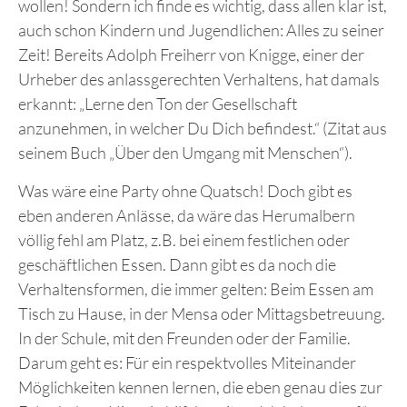
wollen! Sondern ich finde es wichtig, dass allen klar ist,
auch schon Kindern und Jugendlichen: Alles zu seiner
Zeit! Bereits Adolph Freiherr von Knigge, einer der
Urheber des anlassgerechten Verhaltens, hat damals
erkannt: „Lerne den Ton der Gesellschaft
anzunehmen, in welcher Du Dich befindest.“ (Zitat aus
seinem Buch „Über den Umgang mit Menschen“).
Was wäre eine Party ohne Quatsch! Doch gibt es
eben anderen Anlässe, da wäre das Herumalbern
völlig fehl am Platz, z.B. bei einem festlichen oder
geschäftlichen Essen. Dann gibt es da noch die
Verhaltensformen, die immer gelten: Beim Essen am
Tisch zu Hause, in der Mensa oder Mittagsbetreuung.
In der Schule, mit den Freunden oder der Familie.
Darum geht es: Für ein respektvolles Miteinander
Möglichkeiten kennen lernen, die eben genau dies zur