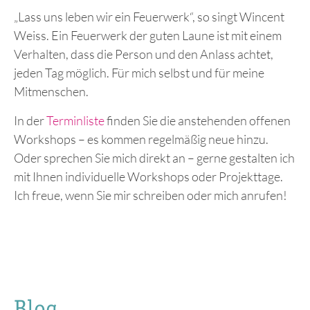
„Lass uns leben wir ein Feuerwerk“, so singt Wincent
Weiss. Ein Feuerwerk der guten Laune ist mit einem
Verhalten, dass die Person und den Anlass achtet,
jeden Tag möglich. Für mich selbst und für meine
Mitmenschen.
In der
Terminliste
finden Sie die anstehenden offenen
Workshops – es kommen regelmäßig neue hinzu.
Oder sprechen Sie mich direkt an – gerne gestalten ich
mit Ihnen individuelle Workshops oder Projekttage.
Ich freue, wenn Sie mir schreiben oder mich anrufen!
Blog