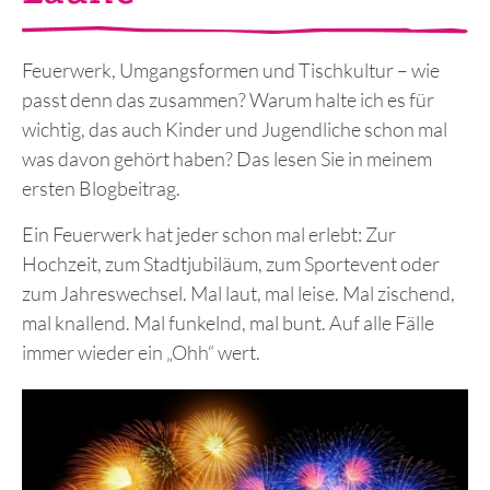
Feuerwerk, Umgangsformen und Tischkultur – wie
passt denn das zusammen? Warum halte ich es für
wichtig, das auch Kinder und Jugendliche schon mal
was davon gehört haben? Das lesen Sie in meinem
ersten Blogbeitrag.
Ein Feuerwerk hat jeder schon mal erlebt: Zur
Hochzeit, zum Stadtjubiläum, zum Sportevent oder
zum Jahreswechsel. Mal laut, mal leise. Mal zischend,
mal knallend. Mal funkelnd, mal bunt. Auf alle Fälle
immer wieder ein „Ohh“ wert.