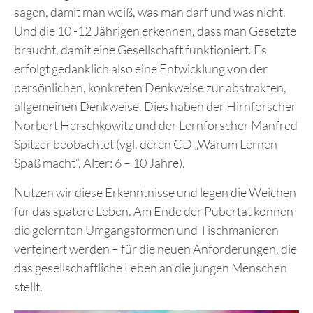
sagen, damit man weiß, was man darf und was nicht.
Und die 10 -12 Jährigen erkennen, dass man Gesetzte
braucht, damit eine Gesellschaft funktioniert. Es
erfolgt gedanklich also eine Entwicklung von der
persönlichen, konkreten Denkweise zur abstrakten,
allgemeinen Denkweise. Dies haben der Hirnforscher
Norbert Herschkowitz und der Lernforscher Manfred
Spitzer beobachtet (vgl. deren CD „Warum Lernen
Spaß macht“, Alter: 6 – 10 Jahre).
Nutzen wir diese Erkenntnisse und legen die Weichen
für das spätere Leben. Am Ende der Pubertät können
die gelernten Umgangsformen und Tischmanieren
verfeinert werden – für die neuen Anforderungen, die
das gesellschaftliche Leben an die jungen Menschen
stellt.